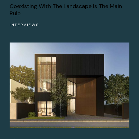
Coexisting With The Landscape Is The Main
Rule
INTERVIEWS