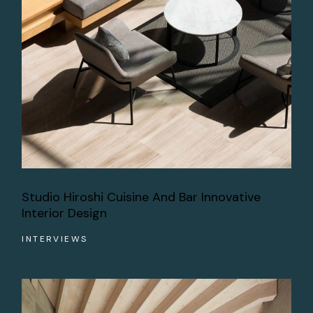
Studio Hiroshi Cuisine And Bar Innovative
Interior Design
INTERVIEWS