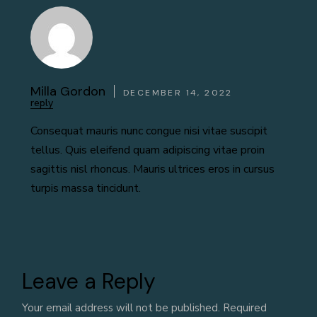
Milla Gordon
DECEMBER 14, 2022
reply
Consequat mauris nunc congue nisi vitae suscipit
tellus. Quis eleifend quam adipiscing vitae proin
sagittis nisl rhoncus. Mauris ultrices eros in cursus
turpis massa tincidunt.
Leave a Reply
Your email address will not be published.
Required