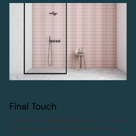
Final Touch
Faucibus nisl tincidunt eget nullam non nisi est. Duis ut
diam quam nulla porttitor massa. Iaculis eu non diam