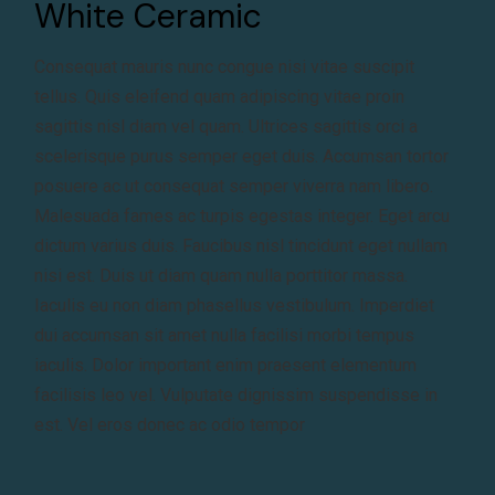
White Ceramic
Consequat mauris nunc congue nisi vitae suscipit
tellus. Quis eleifend quam adipiscing vitae proin
sagittis nisl diam vel quam. Ultrices sagittis orci a
scelerisque purus semper eget duis. Accumsan tortor
posuere ac ut consequat semper viverra nam libero.
Malesuada fames ac turpis egestas integer. Eget arcu
dictum varius duis. Faucibus nisl tincidunt eget nullam
nisi est. Duis ut diam quam nulla porttitor massa.
Iaculis eu non diam phasellus vestibulum. Imperdiet
dui accumsan sit amet nulla facilisi morbi tempus
iaculis. Dolor important enim praesent elementum
facilisis leo vel. Vulputate dignissim suspendisse in
est. Vel eros donec ac odio tempor