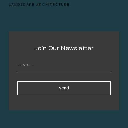
LANDSCAPE ARCHITECTURE
Join Our Newsletter
send