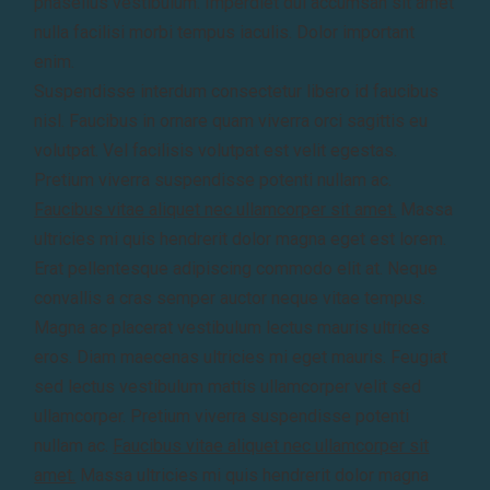
phasellus vestibulum. Imperdiet dui accumsan sit amet
nulla facilisi morbi tempus iaculis. Dolor important
enim.
Suspendisse interdum consectetur libero id faucibus
nisl. Faucibus in ornare quam viverra orci sagittis eu
volutpat. Vel facilisis volutpat est velit egestas.
Pretium viverra suspendisse potenti nullam ac.
Faucibus vitae aliquet nec ullamcorper sit amet.
Massa
ultricies mi quis hendrerit dolor magna eget est lorem.
Erat pellentesque adipiscing commodo elit at. Neque
convallis a cras semper auctor neque vitae tempus.
Magna ac placerat vestibulum lectus mauris ultrices
eros. Diam maecenas ultricies mi eget mauris. Feugiat
sed lectus vestibulum mattis ullamcorper velit sed
ullamcorper. Pretium viverra suspendisse potenti
nullam ac.
Faucibus vitae aliquet nec ullamcorper sit
amet.
Massa ultricies mi quis hendrerit dolor magna