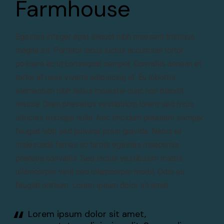
Farmhouse
Egestas integer eget aliquet nibh praesent tristique
magna sit. Porttitor lacus luctus accumsan tortor
posuere ac ut consequat semper. Convallis aenean et
tortor at risus viverra adipiscing at. Eu lobortis
elementum nibh tellus molestie nunc non blandit
massa. Diam phasellus vestibulum lorem sed risus
ultricies tristique nulla. Nec tincidunt praesent semper
feugiat nibh sed pulvinar proin gravida. Netus et
malesuada fames ac turpis egestas maecenas
pharetra convallis. Sed lectus vestibulum mattis
ullamcorper velit sed ullamcorper morbi. Odio eu
feugiat pretium. Lorem ipsum dolor sit amet
Lorem ipsum dolor sit amet,