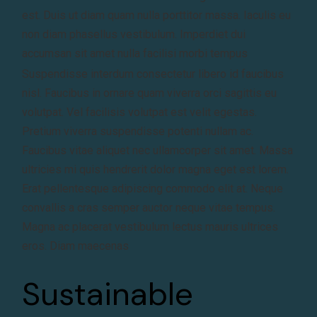
est. Duis ut diam quam nulla porttitor massa. Iaculis eu
non diam phasellus vestibulum. Imperdiet dui
accumsan sit amet nulla facilisi morbi tempus
Suspendisse interdum consectetur libero id faucibus
nisl. Faucibus in ornare quam viverra orci sagittis eu
volutpat. Vel facilisis volutpat est velit egestas.
Pretium viverra suspendisse potenti nullam ac.
Faucibus vitae aliquet nec ullamcorper sit amet. Massa
ultricies mi quis hendrerit dolor magna eget est lorem.
Erat pellentesque adipiscing commodo elit at. Neque
convallis a cras semper auctor neque vitae tempus.
Magna ac placerat vestibulum lectus mauris ultrices
eros. Diam maecenas
Sustainable