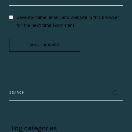
Save my name, email, and website in this browser
for the next time I comment.
post comment
Blog categories